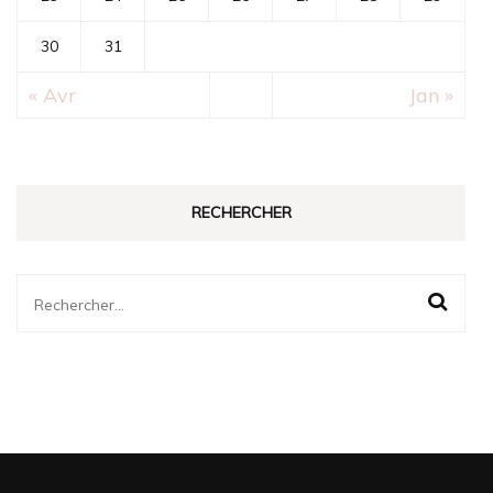
30
31
« Avr
Jan »
RECHERCHER
Rechercher :