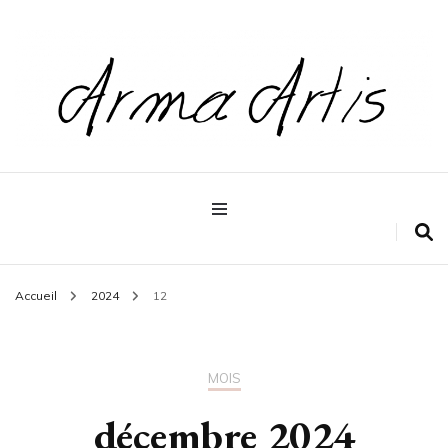
Pour les dévoreurs de livres
Arma artis
Accueil
2024
12
MOIS
décembre 2024