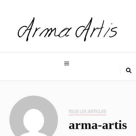
Pour les dévoreurs de livres
Arma artis
TOUS LES ARTICLES
arma-artis