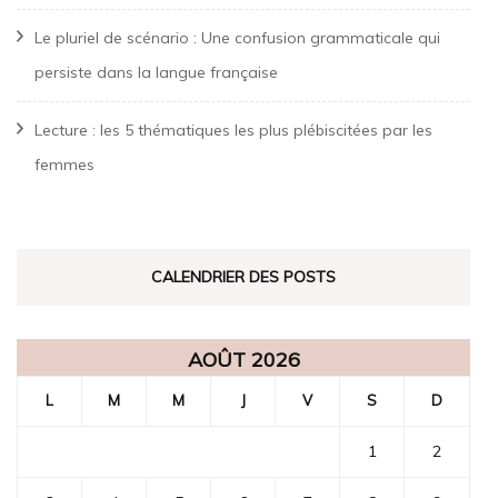
Le pluriel de scénario : Une confusion grammaticale qui
persiste dans la langue française
Lecture : les 5 thématiques les plus plébiscitées par les
femmes
CALENDRIER DES POSTS
AOÛT 2026
L
M
M
J
V
S
D
1
2