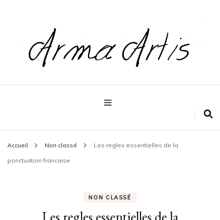
Pour les dévoreurs de livres
Arma artis
Accueil
Non classé
Les regles essentielles de la
ponctuation francaise
NON CLASSÉ
Les regles essentielles de la