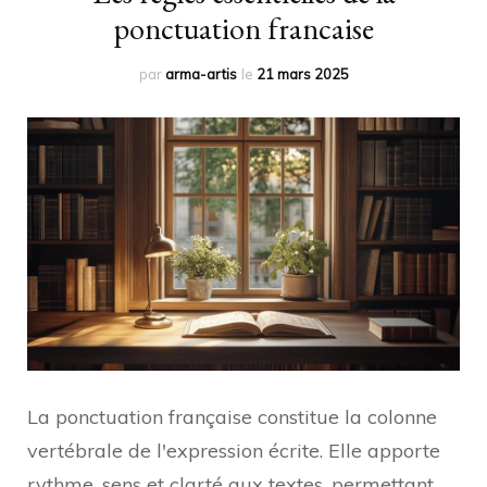
ponctuation francaise
par
arma-artis
le
21 mars 2025
La ponctuation française constitue la colonne
vertébrale de l'expression écrite. Elle apporte
rythme, sens et clarté aux textes, permettant