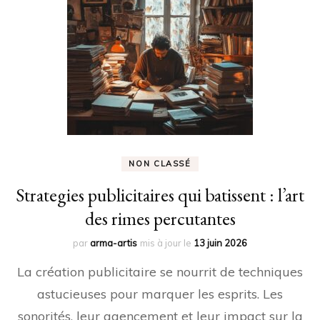
NON CLASSÉ
Strategies publicitaires qui batissent : l’art
des rimes percutantes
par
arma-artis
mis à jour le
13 juin 2026
La création publicitaire se nourrit de techniques
astucieuses pour marquer les esprits. Les
sonorités, leur agencement et leur impact sur la