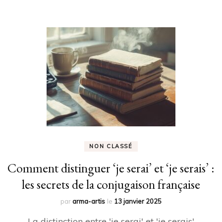
NON CLASSÉ
Comment distinguer ‘je serai’ et ‘je serais’ :
les secrets de la conjugaison française
par
arma-artis
le
13 janvier 2025
La distinction entre 'je serai' et 'je serais'