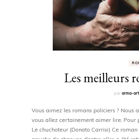
RO
Les meilleurs r
par
arma-art
Vous aimez les romans policiers ? Nous av
vous allez certainement aimer lire. Pour p
Le chuchoteur (Donato Carrisi) Ce roman ra