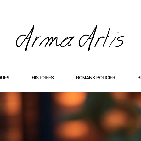
Pour les dévoreurs de livres
Arma artis
QUES
HISTOIRES
ROMANS POLICIER
B