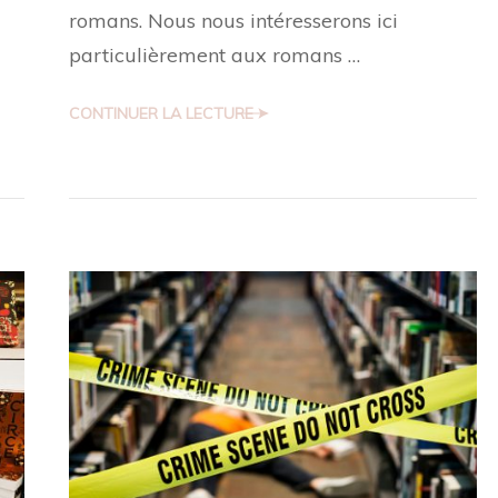
romans. Nous nous intéresserons ici
particulièrement aux romans …
CONTINUER LA LECTURE