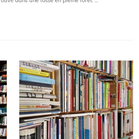
rouvé dans une fosse en pleine forêt. …