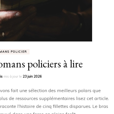
MANS POLICIER
omans policiers à lire
is
mis à jour le
23 juin 2026
ons fait une sélection des meilleurs polars que
lus de ressources supplémentaires lisez cet article.
conte l’histoire de cinq fillettes disparues. Le bras