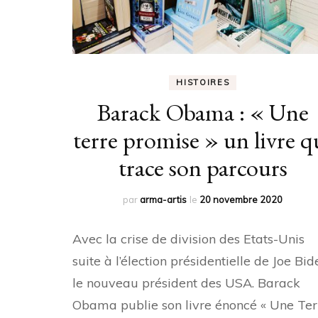
HISTOIRES
Barack Obama : « Une
terre promise » un livre q
trace son parcours
par
arma-artis
le
20 novembre 2020
Avec la crise de division des Etats-Unis
suite à l’élection présidentielle de Joe Bid
le nouveau président des USA. Barack
Obama publie son livre énoncé « Une Ter