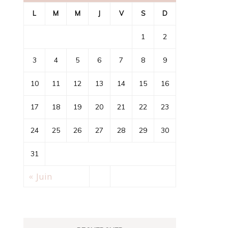
L
M
M
J
V
S
D
1
2
3
4
5
6
7
8
9
10
11
12
13
14
15
16
17
18
19
20
21
22
23
24
25
26
27
28
29
30
31
« Juin