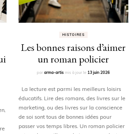
HISTOIRES
Les bonnes raisons d’aimer
ui
un roman policier
par
arma-artis
mis à jour le
13 juin 2026
La lecture est parmi les meilleurs loisirs
éducatifs. Lire des romans, des livres sur le
marketing, ou des livres sur la conscience
en,
de soi sont tous de bonnes idées pour
passer vos temps libres. Un roman policier
re