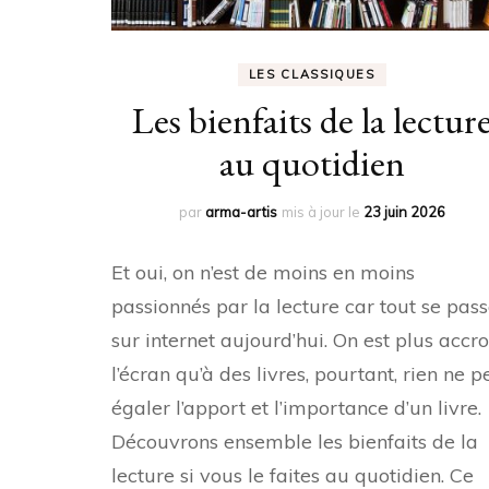
LES CLASSIQUES
Les bienfaits de la lectur
au quotidien
par
arma-artis
mis à jour le
23 juin 2026
Et oui, on n’est de moins en moins
passionnés par la lecture car tout se pas
sur internet aujourd’hui. On est plus accro
l’écran qu’à des livres, pourtant, rien ne p
égaler l’apport et l’importance d’un livre.
Découvrons ensemble les bienfaits de la
lecture si vous le faites au quotidien. Ce