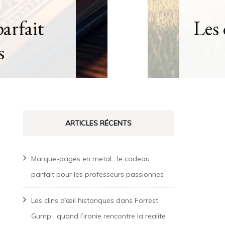
est Gump
ite
ARTICLES RÉCENTS
Marque-pages en metal : le cadeau
parfait pour les professeurs passionnes
Les clins d’œil historiques dans Forrest
Gump : quand l’ironie rencontre la realite