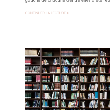
gauche de chacune d’entre elles a été ret
CONTINUER LA LECTURE