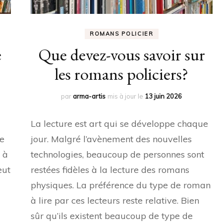
ROMANS POLICIER
e
Que devez-vous savoir sur
les romans policiers?
par
arma-artis
mis à jour le
13 juin 2026
La lecture est art qui se développe chaque
se
jour. Malgré l’avènement des nouvelles
 à
technologies, beaucoup de personnes sont
eut
restées fidèles à la lecture des romans
physiques. La préférence du type de roman
à lire par ces lecteurs reste relative. Bien
sûr qu’ils existent beaucoup de type de