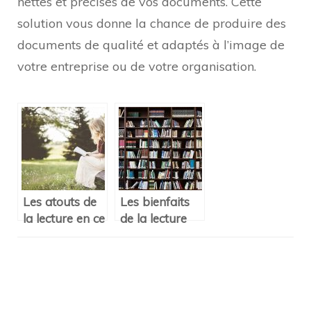
nettes et précises de vos documents. Cette
solution vous donne la chance de produire des
documents de qualité et adaptés à l’image de
votre entreprise ou de votre organisation.
Les atouts de
Les bienfaits
la lecture en ce
de la lecture
moment
au quotidien
Navigation
d'article