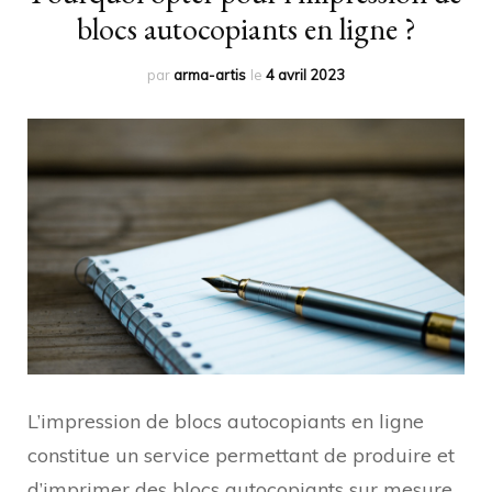
blocs autocopiants en ligne ?
par
arma-artis
le
4 avril 2023
L’impression de blocs autocopiants en ligne
constitue un service permettant de produire et
d’imprimer des blocs autocopiants sur mesure.