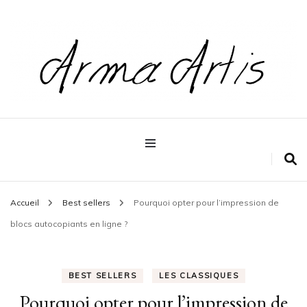
Pour les dévoreurs de livres
Arma artis
Accueil
Best sellers
Pourquoi opter pour l’impression de
blocs autocopiants en ligne ?
BEST SELLERS
LES CLASSIQUES
Pourquoi opter pour l’impression de