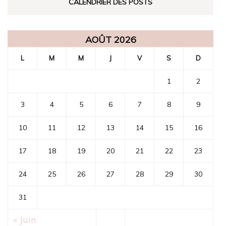
CALENDRIER DES POSTS
AOÛT 2026
L
M
M
J
V
S
D
1
2
3
4
5
6
7
8
9
10
11
12
13
14
15
16
17
18
19
20
21
22
23
24
25
26
27
28
29
30
31
« Juin